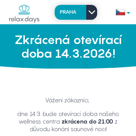
Zkrácená otevírací
doba 14.3.2026!
Vážení zákazníci,
dne 14.3. bude otevírací doba našeho
wellness centra
zkrácena do 21:00
z
důvodu konání saunové noci!