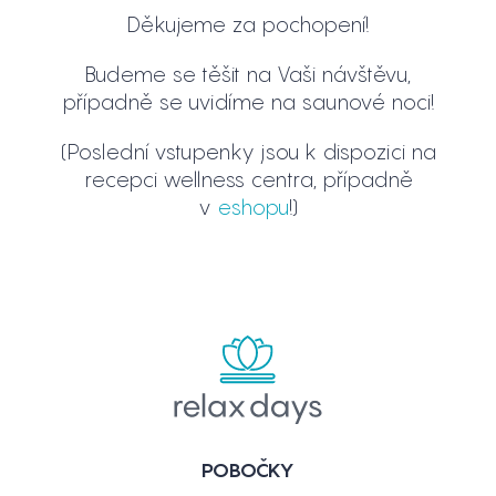
Děkujeme za pochopení!
Budeme se těšit na Vaši návštěvu,
případně se uvidíme na saunové noci!
(Poslední vstupenky jsou k dispozici na
recepci wellness centra, případně
v
eshopu
!)
POBOČKY